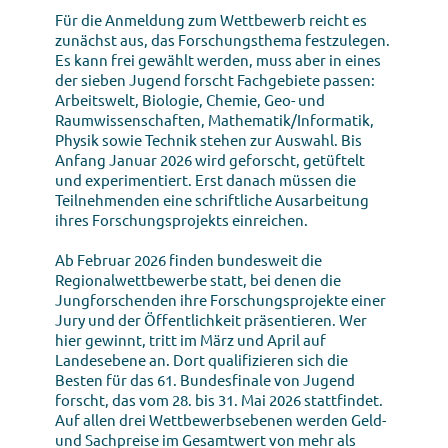
Für die Anmeldung zum Wettbewerb reicht es
zunächst aus, das Forschungsthema festzulegen.
Es kann frei gewählt werden, muss aber in eines
der sieben Jugend forscht Fachgebiete passen:
Arbeitswelt, Biologie, Chemie, Geo- und
Raumwissenschaften, Mathematik/Informatik,
Physik sowie Technik stehen zur Auswahl. Bis
Anfang Januar 2026 wird geforscht, getüftelt
und experimentiert. Erst danach müssen die
Teilnehmenden eine schriftliche Ausarbeitung
ihres Forschungsprojekts einreichen.
Ab Februar 2026 finden bundesweit die
Regionalwettbewerbe statt, bei denen die
Jungforschenden ihre Forschungsprojekte einer
Jury und der Öffentlichkeit präsentieren. Wer
hier gewinnt, tritt im März und April auf
Landesebene an. Dort qualifizieren sich die
Besten für das 61. Bundesfinale von Jugend
forscht, das vom 28. bis 31. Mai 2026 stattfindet.
Auf allen drei Wettbewerbsebenen werden Geld-
und Sachpreise im Gesamtwert von mehr als