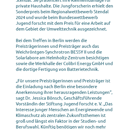
private Haushalte. Die Jungforscherin erhielt den
Sonderpreis beim Regionalwettbewerb Stendal
2024 und wurde beim Bundeswettbewerb
Jugend forscht mit dem Preis für eine Arbeit auf
dem Gebiet der Umwelttechnik ausgezeichnet.
Bei dem Treffen in Berlin werden die
Preisträgerinnen und Preisträger auch das
Weichröntgen-Synchrotron BESSY II und die
Solarlabore am Helmholtz-Zentrum besichtigen
sowie die Werkhalle der Colibri Energy GmbH und
die dortige Fertigung von Batterietechnik.
„Für unsere Preisträgerinnen und Preisträger ist
die Einladung nach Berlin eine besondere
Anerkennung ihrer herausragenden Leistungen“,
sagt Dr. Jessica Bönsch, Geschäftsführende
Vorständin der Stiftung Jugend forscht e. V. „Das
Interesse junger Menschen an Energiewende und
Klimaschutz als zentralen Zukunftsthemen ist
groß und längst ein Faktor in der Studien- und
Berufswahl. Künftig benötigen wir noch mehr