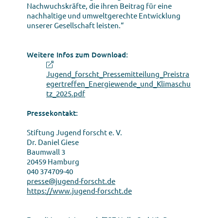
Nachwuchskräfte, die ihren Beitrag für eine
nachhaltige und umweltgerechte Entwicklung
unserer Gesellschaft leisten.“
Weitere Infos zum Download:
Jugend_forscht_Pressemitteilung_Preistra
egertreffen_Energiewende_und_Klimaschu
tz_2025.pdf
Pressekontakt:
Stiftung Jugend forscht e. V.
Dr. Daniel Giese
Baumwall 3
20459 Hamburg
040 374709-40
presse@jugend-forscht.de
https://www.jugend-forscht.de