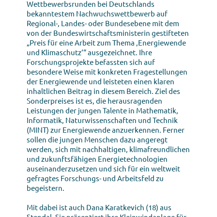
Wettbewerbsrunden bei Deutschlands
bekanntestem Nachwuchswettbewerb auf
Regional-, Landes- oder Bundesebene mit dem
von der Bundeswirtschaftsministerin gestifteten
„Preis für eine Arbeit zum Thema ‚Energiewende
und Klimaschutz‘“ ausgezeichnet. Ihre
Forschungsprojekte befassten sich auf
besondere Weise mit konkreten Fragestellungen
der Energiewende und leisteten einen klaren
inhaltlichen Beitrag in diesem Bereich. Ziel des
Sonderpreises ist es, die herausragenden
Leistungen der jungen Talente in Mathematik,
Informatik, Naturwissenschaften und Technik
(MINT) zur Energiewende anzuerkennen. Ferner
sollen die jungen Menschen dazu angeregt
werden, sich mit nachhaltigen, klimafreundlichen
und zukunftsfähigen Energietechnologien
auseinanderzusetzen und sich für ein weltweit
gefragtes Forschungs- und Arbeitsfeld zu
begeistern.
Mit dabei ist auch Dana Karatkevich (18) aus
Stendal. Sie präsentiert ihre Kleinwindanlage für